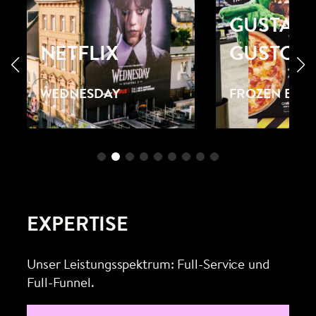
GUSTAV
NETFLIX
GUSTO
WEDNESDAY
FROZEN EMP
EXPERTISE
Unser Leistungsspektrum: Full-Service und
Full-Funnel.