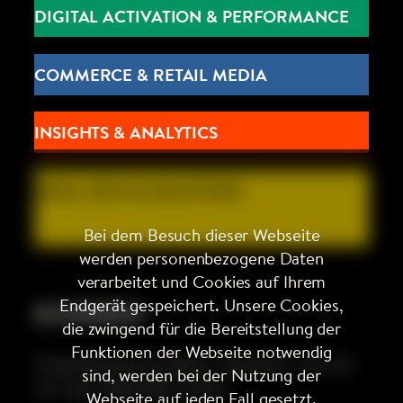
DIGITAL ACTIVATION & PERFORMANCE
COMMERCE & RETAIL MEDIA
INSIGHTS & ANALYTICS
DATA, TECH & SOLUTIONS
Bei dem Besuch dieser Webseite
werden personenbezogene Daten
verarbeitet und Cookies auf Ihrem
Endgerät gespeichert. Unsere Cookies,
KUNDEN
die zwingend für die Bereitstellung der
Funktionen der Webseite notwendig
Global Brands & Hidden Champions, die mit
sind, werden bei der Nutzung der
uns neue Maßstäbe setzen:
Webseite auf jeden Fall gesetzt.