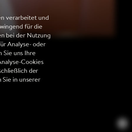
n verarbeitet und
wingend für die
en bei der Nutzung
für Analyse- oder
 Sie uns Ihre
Analyse-Cookies
chließlich der
 Sie in unserer