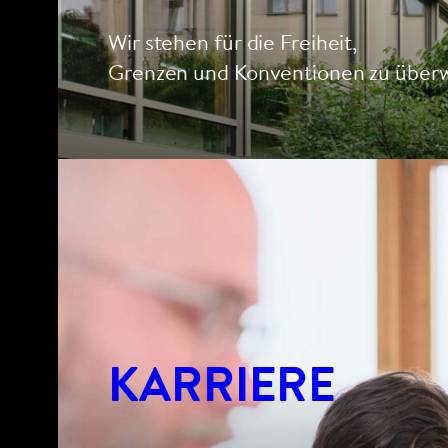
Wir stehen für die Freiheit,
Grenzen und Konventionen zu über
KARRIERE