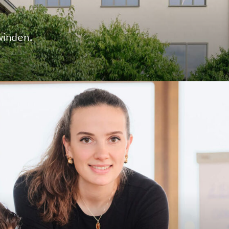
winden.