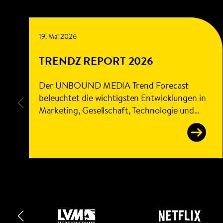
19. Mai 2026
TRENDZ REPORT 2026
Der UNBOUND MEDIA Trend Forecast
beleuchtet die wichtigsten Entwicklungen in
Marketing, Gesellschaft, Technologie und
Konsum, die die Welt von heute