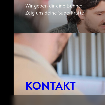
Wir geben dir eine Bühne:
Zeig uns deine Superkräfte!
KONTAKT