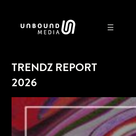
Zum
Inhalt
springen
TRENDZ REPORT
2026