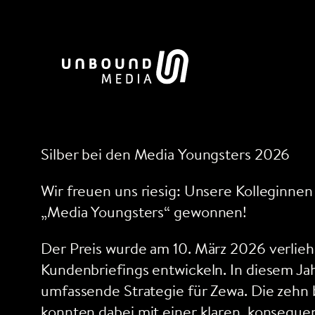
Zum
Inhalt
springen
Silber bei den Media Youngsters 2026
Wir freuen uns riesig: Unsere Kolleginne
„Media Youngsters“ gewonnen!
Der Preis wurde am 10. März 2026 verliehe
Kundenbriefings entwickeln. In diesem J
umfassende Strategie für Zewa. Die zehn 
konnten dabei mit einer klaren, konseque