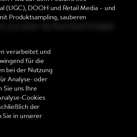
ocial (UGC), DOOH und Retail Media – und
 mit Produktsampling, sauberen
nd „Less waste“ der Zewa Smart Produkte
n verarbeitet und
wingend für die
en bei der Nutzung
für Analyse- oder
 Sie uns Ihre
Analyse-Cookies
chließlich der
 Sie in unserer