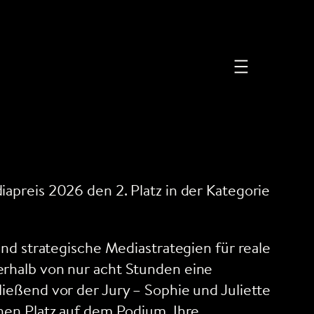
apreis 2026 den 2. Platz in der Kategorie
nd strategische Mediastrategien für reale
erhalb von nur acht Stunden eine
ießend vor der Jury – Sophie und Juliette
nen Platz auf dem Podium. Ihre