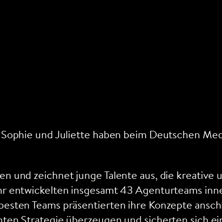
n Sophie und Juliette haben beim Deutschen Medi
n und zeichnet junge Talente aus, die kreative u
ahr entwickelten insgesamt 43 Agenturteams inn
besten Teams präsentierten ihre Konzepte anschl
nten Strategie überzeugen und sicherten sich ei