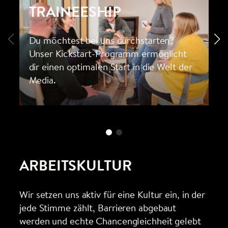
TRAINEESHIP
Du möchtest bei uns durchstarten?
Unser Kickstart-Programm ermöglicht
dir einen optimalen Start in die Welt der
Media.
ARBEITSKULTUR
Wir setzen uns aktiv für eine Kultur ein, in der
jede Stimme zählt, Barrieren abgebaut
werden und echte Chancengleichheit gelebt