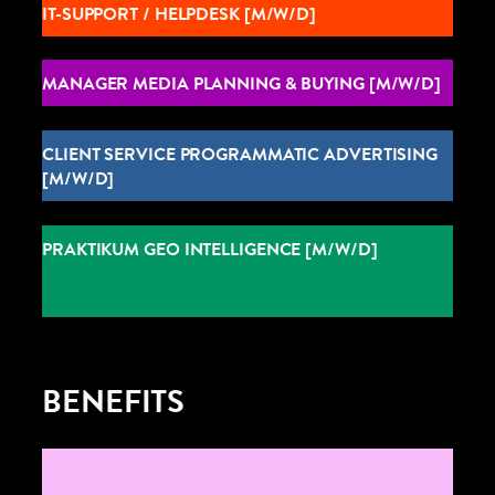
IT-SUPPORT / HELPDESK [M/W/D]
MANAGER MEDIA PLANNING & BUYING [M/W/D]
CLIENT SERVICE PROGRAMMATIC ADVERTISING
[M/W/D]
PRAKTIKUM GEO INTELLIGENCE [M/W/D]
BENEFITS