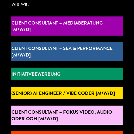
wie wir.
CLIENT CONSULTANT – MEDIABERATUNG
[M/W/D]
CLIENT CONSULTANT – SEA & PERFORMANCE
[M/W/D]
INITIATIVBEWERBUNG
(SENIOR) AI ENGINEER / VIBE CODER [M/W/D]
CLIENT CONSULTANT – FOKUS VIDEO, AUDIO
ODER OOH [M/W/D]